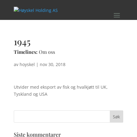
1945
Timelines:
Om oss
av
hoyskel
|
nov 30, 2018
Utvider med eksport av fisk og hvalkjøtt til UK,
Tyskland og USA
Siste kommentarer